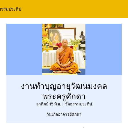
ธรรมประทีป
งานทำบุญอายุวัฒนมงคล
พระครูศักดา
อาทิตย์ 15 มิ.ย.
  |  
วัดธรรมประทีป
วันเกิดอาจารย์ศักดา