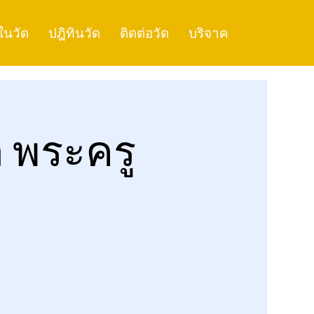
ในวัด
ปฎิทินวัด
ติดต่อวัด
บริจาค
 พระครู