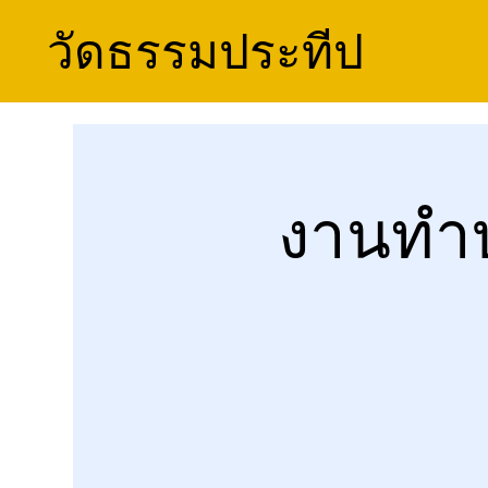
วัดธรรมประทีป
งานทำบ