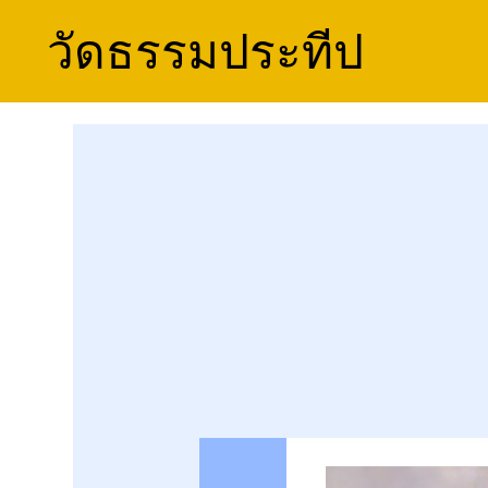
วัดธรรมประทีป