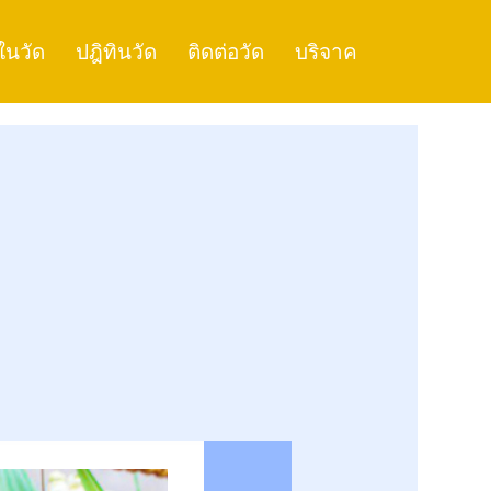
ในวัด
ปฎิทินวัด
ติดต่อวัด
บริจาค