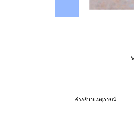
ว
คำอธิบายเหตุการณ์